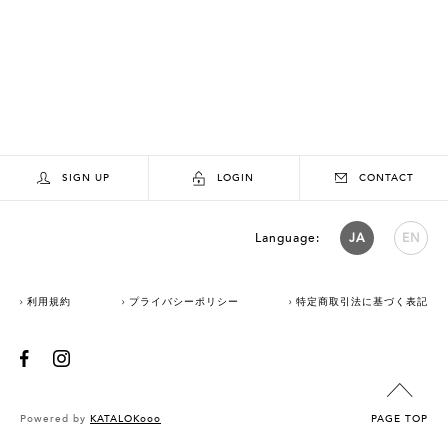
SIGN UP
LOGIN
CONTACT
Language:
JA
EN
利用規約
プライバシーポリシー
特定商取引法に基づく表記
Powered by
KATALOKooo
PAGE TOP